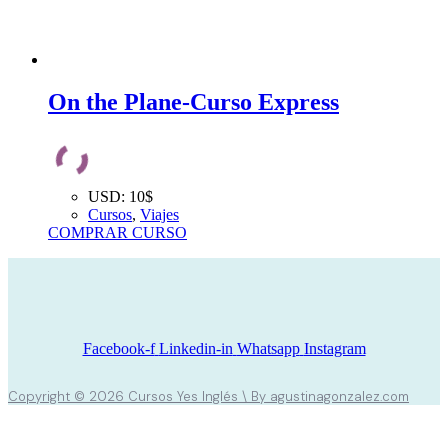
On the Plane-Curso Express
USD
:
10$
Cursos
,
Viajes
COMPRAR CURSO
Facebook-f
Linkedin-in
Whatsapp
Instagram
Copyright © 2026 Cursos Yes Inglés \ By agustinagonzalez.com