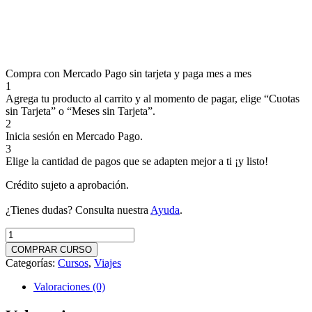
Compra con Mercado Pago sin tarjeta y paga mes a mes
1
Agrega tu producto al carrito y al momento de pagar, elige “Cuotas
sin Tarjeta” o “Meses sin Tarjeta”.
2
Inicia sesión en Mercado Pago.
3
Elige la cantidad de pagos que se adapten mejor a ti ¡y listo!
Crédito sujeto a aprobación.
¿Tienes dudas? Consulta nuestra
Ayuda
.
Personal
Information-
COMPRAR CURSO
Curso
Categorías:
Cursos
,
Viajes
Express
cantidad
Valoraciones (0)