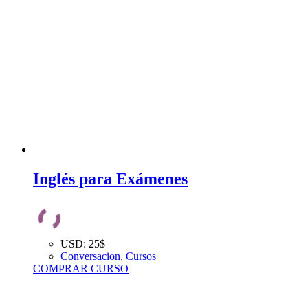
Inglés para Exámenes
USD
:
25$
Conversacion
,
Cursos
COMPRAR CURSO