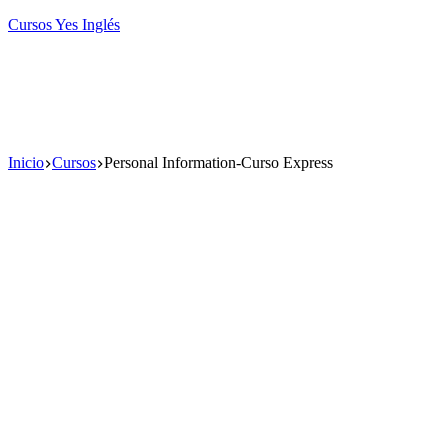
Saltar
Cursos Yes Inglés
al
contenido
M
Inicio
Cursos
Personal Information-Curso Express