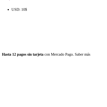
USD
:
10$
Hasta 12 pagos sin tarjeta
con Mercado Pago.
Saber más