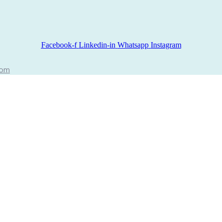
Facebook-f
Linkedin-in
Whatsapp
Instagram
com