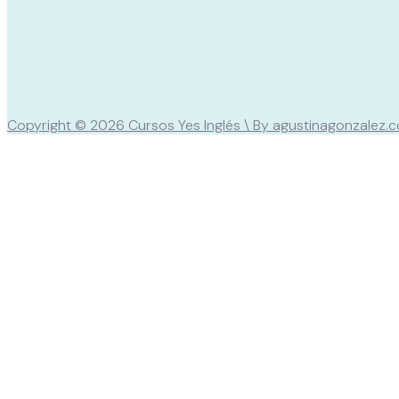
Copyright © 2026 Cursos Yes Inglés \ By agustinagonzalez.