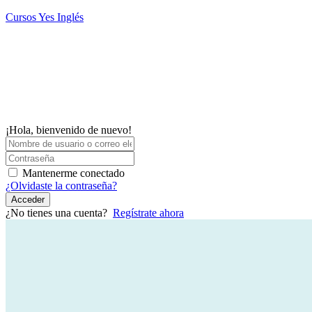
Saltar
Cursos Yes Inglés
al
contenido
¡Hola, bienvenido de nuevo!
Mantenerme conectado
¿Olvidaste la contraseña?
Acceder
¿No tienes una cuenta?
Regístrate ahora