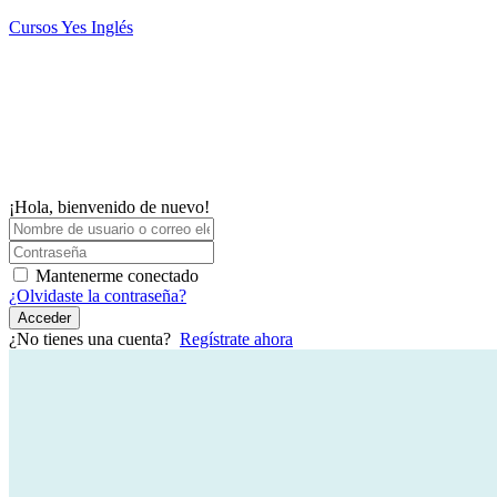
Saltar
Cursos Yes Inglés
al
contenido
¡Hola, bienvenido de nuevo!
Mantenerme conectado
¿Olvidaste la contraseña?
Acceder
¿No tienes una cuenta?
Regístrate ahora